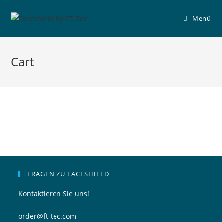
Zum
Inhalt
Menü
springen
Cart
FRAGEN ZU FACESHIELD
Kontaktieren Sie uns!
order@ft-tec.com