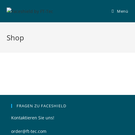
Zum
Inhalt
Menü
springen
Shop
FRAGEN ZU FACESHIELD
Kontaktieren Sie uns!
order@ft-tec.com